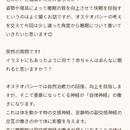
姿勢や寝具によって睡眠の質を向上させて快眠を目指す
というのはよく聞くお話ですが、オステオパシーの考え
を交えて今回は少し違った角度から睡眠について書いて
いきたいと思います😊
突然の質問です❗️
イラストにもあったように何で？赤ちゃんはあんなに眠
れると思いますか？？
オステオパシーでは自然治癒力の回復、向上を目指しま
すが、そこで重要になってくる神経が「自律神経」の働
きになります。
これは体を動かす時の交感神経、安静時の副交感神経の
交互の働きの中で体に影響を与えます。
主に睡眠時は副交感神経の働きが盛んになることで体は