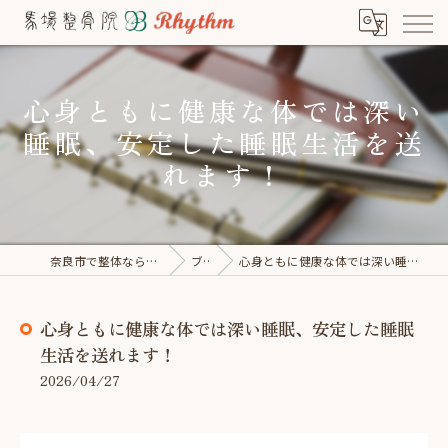
心身ともに健康な体では深い
睡眠、安定した睡眠生活を送
れます！
奈良市で整体なら馬場整骨院×Rhythm
ブログ
心身ともに健康な体では深い睡眠、安定した睡眠生活を送れます！
心身ともに健康な体では深い睡眠、安定した睡眠
生活を送れます！
2026/04/27