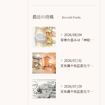
最近の投稿
Recent Posts
2026/08/04
背骨の歪みは「神経の電線」を圧迫する？循環と体のバランスの知られざる関係
2026/07/31
天気痛や気圧変化で起こる「頭痛・めまい」に。緩やかな治療で自律神経を整えるには？
2026/07/29
天気痛や気圧変化で起こる「頭痛・めまい」に。自律神経の乱れにより症状が起こるきっかけは？