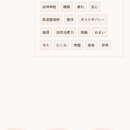
自律神経
睡眠
疲れ
安心
柔道整復師
整体
オステオパシー
循環
自然治癒力
頭痛
めまい
冷え
むくみ
骨盤
産後
背骨