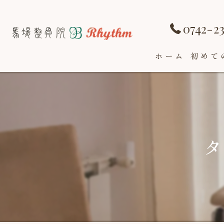
0742-2
ホーム
初めて
タ