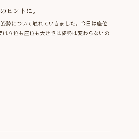
のヒントに。
態の姿勢について触れていきました。今日は座位
実は立位も座位も大ききは姿勢は変わらないの