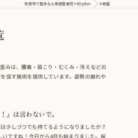
奈良市で整体なら馬場整骨院×Rhythm
#骨盤
覧
の歪みは、腰痛・肩こり・むくみ・冷えなどの
環を促す施術を提供しています。姿勢の崩れや
！』は言わないで。
意識は少しづつでも持てるようになりましたか？
しいですね！今日から4月も始まりました。桜