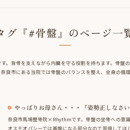
タグ『#骨盤』のページ一
です。背骨を支えながら内臓を守る役割を持ちます。骨盤
。奈良市にある当院では骨盤のバランスを整え、全身の循
やっぱりお母さん・・・『姿勢正しなさい
奈良市馬場整骨院×Rhythmです。骨盤の坐骨への
オステオパシーでは基盤になる部分なので習得してほ