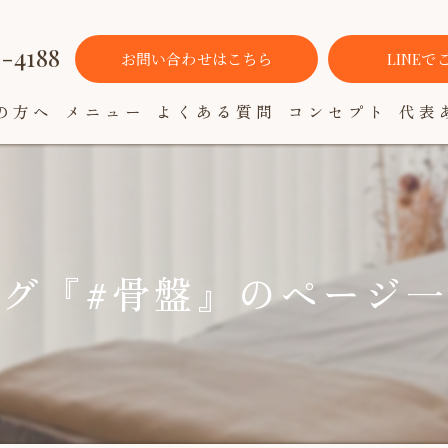
3-4188
お問い合わせはこちら
LINE
の方へ
メニュー
よくある質問
コンセプト
代表
グ『#骨盤』のページ