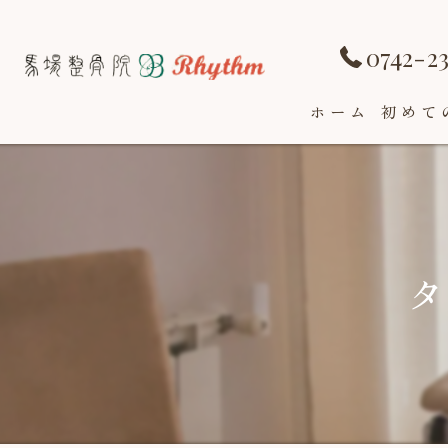
0742-2
ホーム
初めて
タ