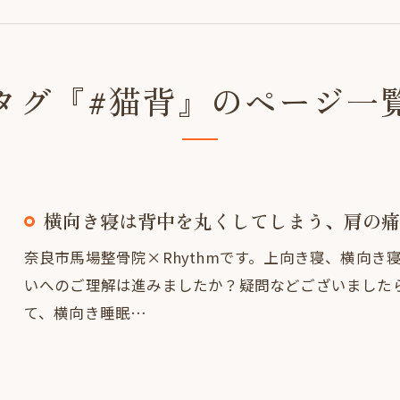
タグ『#猫背』のページ一
横向き寝は背中を丸くしてしまう、肩の痛
奈良市馬場整骨院×Rhythmです。上向き寝、横向
いへのご理解は進みましたか？疑問などございました
て、横向き睡眠…