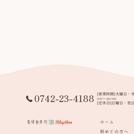
[営業時間]火曜日・木
0742-23-4188
00～20:00
[定休日]日曜日・祝
ホーム
初めての方へ