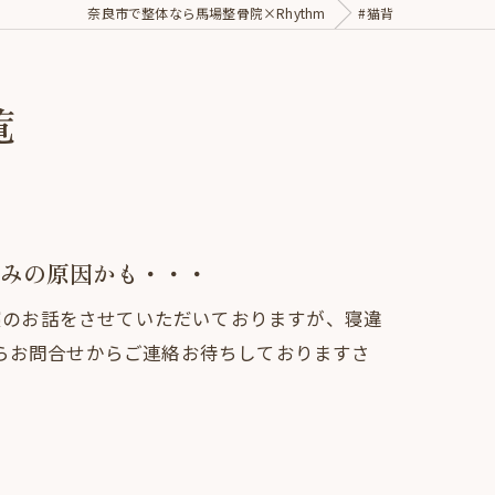
奈良市で整体なら馬場整骨院×Rhythm
#猫背
覧
みの原因かも・・・
き寝のお話をさせていただいておりますが、寝違
らお問合せからご連絡お待ちしておりますさ