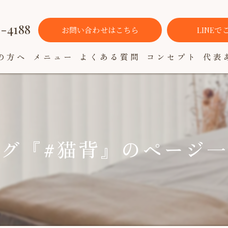
3-4188
お問い合わせはこちら
LINE
の方へ
メニュー
よくある質問
コンセプト
代表
グ『#猫背』のページ