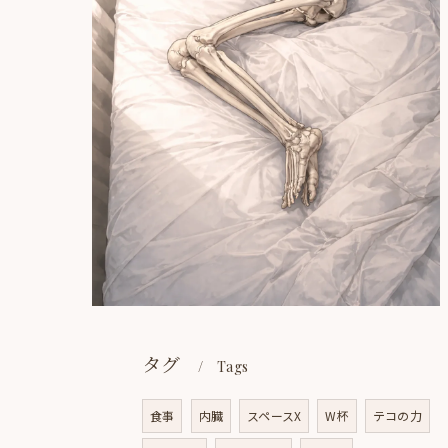
タグ
Tags
食事
内臓
スペースX
W杯
テコの力