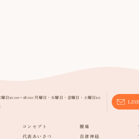
曜日10:00～18:00/月曜日・水曜日・金曜日・土曜日10:
LI
日
コンセプト
腰痛
代表あいさつ
自律神経