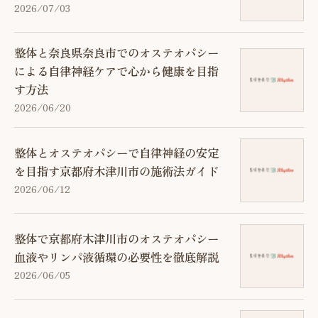
2026/07/03
整体と奈良県奈良市でのオステオパシー
による自律神経ケアで心から健康を目指
す方法
2026/06/20
整体とオステオパシーで自律神経の安定
を目指す京都府木津川市の施術法ガイド
2026/06/12
整体で京都府木津川市のオステオパシー
血液やリンパ液循環の必要性を徹底解説
2026/06/05