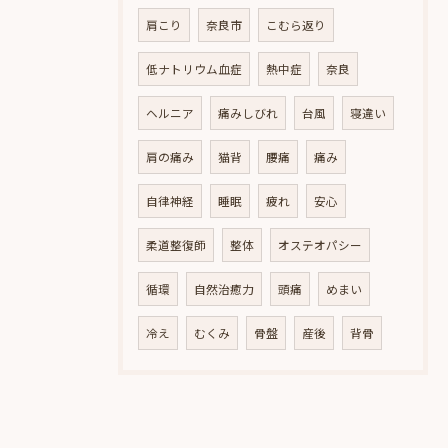
肩こり
奈良市
こむら返り
低ナトリウム血症
熱中症
奈良
ヘルニア
痛みしびれ
台風
寝違い
肩の痛み
猫背
腰痛
痛み
自律神経
睡眠
疲れ
安心
柔道整復師
整体
オステオパシー
循環
自然治癒力
頭痛
めまい
冷え
むくみ
骨盤
産後
背骨