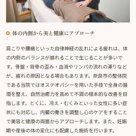
体の内側から美と健康にアプローチ
肩こりや腰痛といった自律神経の乱れによる疲れは、体
の内側のバランスが崩れることで生じることが多いで
す。骨盤・背骨の歪み・血液やリンパの流れの滞りなど
が、疲れの原因となる場合もあります。奈良市の整体院
である当院ではオステオパシーを用いた手技で全身の循
環を整え、自然治癒力を高めて不調の根本的な改善を目
指します。とくに、冷え・むくみといった女性に多い症
状にも対応し、内臓の働きを調整し心のケアをすること
で美容と健康の両面からアプローチします。また、妊娠
期や産後の体の変化にも配慮した施術を行います。