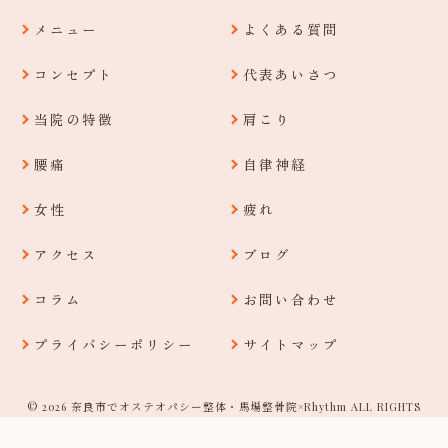
メニュー
よくある質問
コンセプト
代表あいさつ
当院の特徴
肩こり
腰痛
自律神経
女性
疲れ
アクセス
ブログ
コラム
お問い合わせ
プライバシーポリシー
サイトマップ
© 2026 奈良市でオステオパシー整体・馬場整骨院×Rhythm ALL RIGHTS
RESERVED.