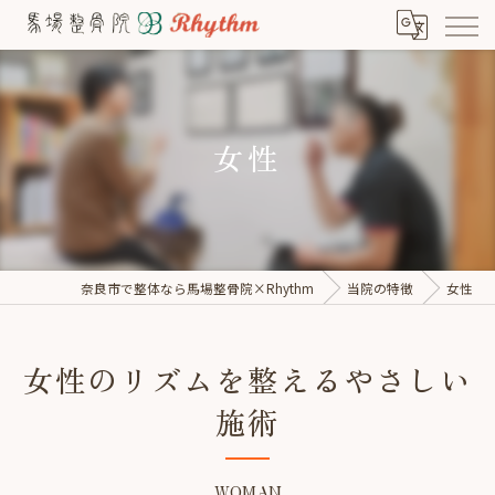
女性
奈良市で整体なら馬場整骨院×Rhythm
当院の特徴
女性
女性のリズムを整えるやさしい
施術
WOMAN