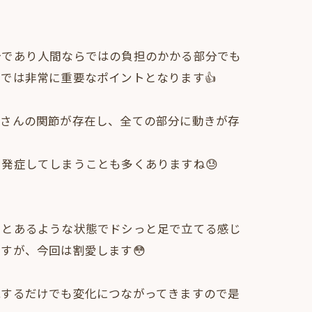
分であり人間ならではの負担のかかる部分でも
では非常に重要なポイントとなります👍
くさんの関節が存在し、全ての部分に動きが存
発症してしまうことも多くありますね😓
りとあるような状態でドシっと足で立てる感じ
すが、今回は割愛します😳
識するだけでも変化につながってきますので是