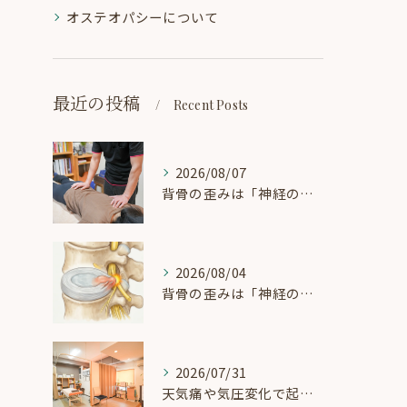
オステオパシーについて
最近の投稿
Recent Posts
2026/08/07
背骨の歪みは「神経の電線」を圧迫する？ 実は循環とバランスの関係が重要です！
2026/08/04
背骨の歪みは「神経の電線」を圧迫する？循環と体のバランスの知られざる関係
2026/07/31
天気痛や気圧変化で起こる「頭痛・めまい」に。緩やかな治療で自律神経を整えるには？