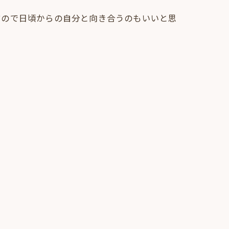
すので日頃からの自分と向き合うのもいいと思