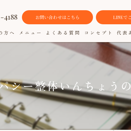
3-4188
お問い合わせはこちら
LINE
の方へ
メニュー
よくある質問
コンセプト
代表
オパシー整体いんちょう