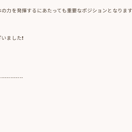
体の力を発揮するにあたっても重要なポジションとなりま
ました❗️
-------------