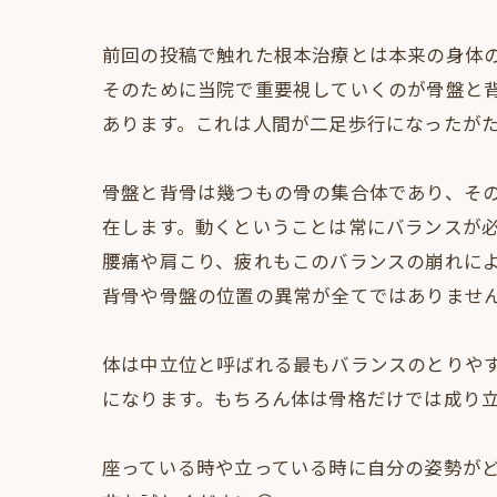
前回の投稿で触れた根本治療とは本来の身体の
そのために当院で重要視していくのが骨盤と
あります。これは人間が二足歩行になったがた
骨盤と背骨は幾つもの骨の集合体であり、そ
在します。動くということは常にバランスが必
腰痛や肩こり、疲れもこのバランスの崩れによ
背骨や骨盤の位置の異常が全てではありません
体は中立位と呼ばれる最もバランスのとりや
になります。もちろん体は骨格だけでは成り立
座っている時や立っている時に自分の姿勢が