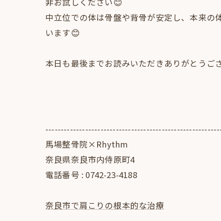
非お試しください😊
中立位での体は骨盤や背骨が安定し、本来の
います😊
本日も最後までお読みいただきありがとうござい
---------------------------------------------------------
馬場整骨院×Rhythm
奈良県奈良市内侍原町4
電話番号 : 0742-23-4188
奈良市で肩こりの根本的な治療