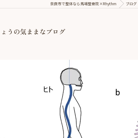
奈良市で整体なら馬場整骨院×Rhythm
ブログ
ちょうの気ままなブログ