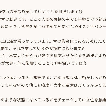
使い方を取り戻していくことを目指します😊
背骨の動きです。ここは人間の骨格の中でも基盤となる部
めに大きく影響を受ける場所でもあるためオステオパシー
の上に頭が乗っかっています。骨の集合体であるためにた
要で、それを支えているのが筋肉になります💪
り、本来より違う力が筋肉を反応させたりする結果により
が大きく体に影響することは興味深いですね😊
すい位置にいるのが理想です。この状態は体に軸がしっか
っていないので他にも物凄く大事な要素はたくさんありま
どのような状態になっているかをチェックして中立位を意