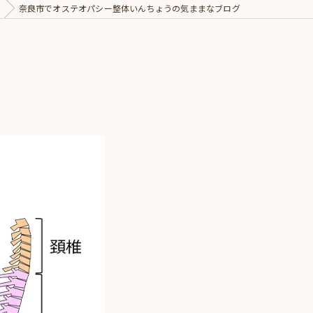
奈良市でオステオパシー整体いんちょうの気ままなブログ