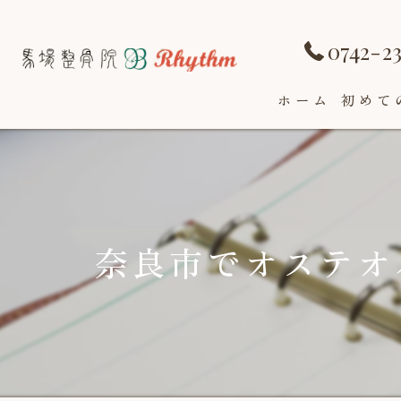
0742-2
ホーム
初めて
奈良市でオステ