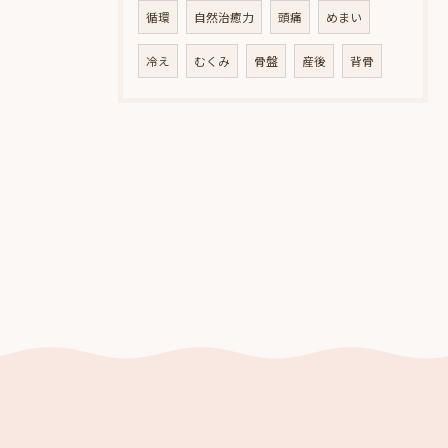
循環
自然治癒力
頭痛
めまい
冷え
むくみ
骨盤
産後
背骨