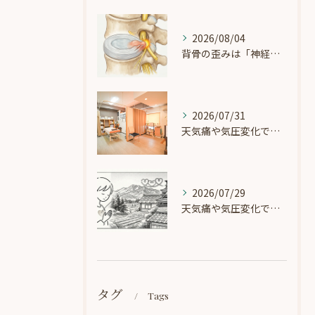
2026/08/04
背骨の歪みは「神経の電線」を圧迫する？循環と体のバランスの知られざる関係
2026/07/31
天気痛や気圧変化で起こる「頭痛・めまい」に。緩やかな治療で自律神経を整えるには？
2026/07/29
天気痛や気圧変化で起こる「頭痛・めまい」に。自律神経の乱れにより症状が起こるきっかけは？
タグ
Tags