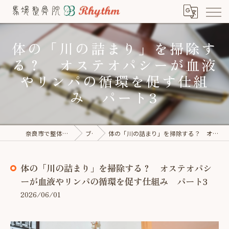
体の「川の詰まり」を掃除す
る？ オステオパシーが血液
やリンパの循環を促す仕組
み パート3
奈良市で整体なら馬場整骨院×Rhythm
ブログ
体の「川の詰まり」を掃除する？ オステオパシーが血液やリンパの循環を促す仕組み パート3
体の「川の詰まり」を掃除する？ オステオパシ
ーが血液やリンパの循環を促す仕組み パート3
2026/06/01