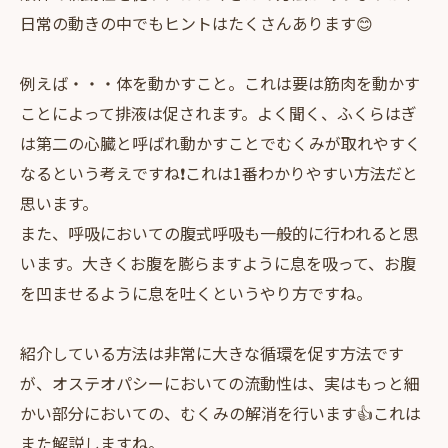
日常の動きの中でもヒントはたくさんあります😊
例えば・・・体を動かすこと。これは要は筋肉を動かす
ことによって排液は促されます。よく聞く、ふくらはぎ
は第二の心臓と呼ばれ動かすことでむくみが取れやすく
なるという考えですね❗️これは1番わかりやすい方法だと
思います。
また、呼吸においての腹式呼吸も一般的に行われると思
います。大きくお腹を膨らますように息を吸って、お腹
を凹ませるように息を吐くというやり方ですね。
紹介している方法は非常に大きな循環を促す方法です
が、オステオパシーにおいての流動性は、実はもっと細
かい部分においての、むくみの解消を行います👍これは
また解説しますね。