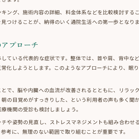
ンキング、施術内容の詳細、料金体系などを比較検討する
を見つけることが、納得のいく通院生活への第一歩となり
のアプローチ
与している代表的な症状です。整体では、首や肩、背中な
正常化しようとします。このようなアプローチにより、眠
ことで、脳や内臓への血流が改善されるとともに、リラッ
、朝の目覚めがすっきりした、という利用者の声も多く聞
医療機関の受診も検討しましょう。
ッチや姿勢の見直し、ストレスマネジメントも組み合わせ
を参考に、無理のない範囲で取り組むことが重要です。