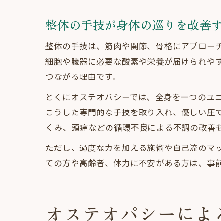
整体の手技が身体の巡りを改善
整体の手技は、筋肉や関節、骨格にアプロー
細胞や臓器に必要な酸素や栄養が届けられや
つながる理由です。
とくにオステオパシーでは、全身を一つのユ
こうした専門的な手技を取り入れ、優しい圧
くみ、頭痛などの循環不良による不調の改善
ただし、過度な力を加える施術や自己流のマ
ての方や高齢者、体力に不安がある方は、事
オステオパシーによ