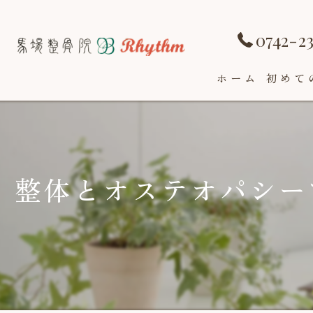
0742-2
ホーム
初めて
整体とオステオパシー