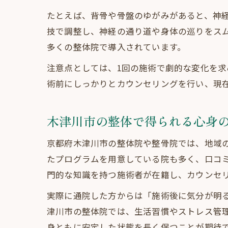
たとえば、背骨や骨盤のゆがみがあると、神
技で調整し、神経の通り道や身体の巡りをス
多くの整体院で導入されています。
注意点としては、1回の施術で劇的な変化を
術前にしっかりとカウンセリングを行い、現
木津川市の整体で得られる心身
京都府木津川市の整体院や整骨院では、地域
たプログラムを用意している院も多く、口コ
門的な知識を持つ施術者が在籍し、カウンセ
実際に通院した方からは「施術後に気分が明
津川市の整体院では、生活習慣やストレス管
身ともに安定した状態を長く保つことが期待