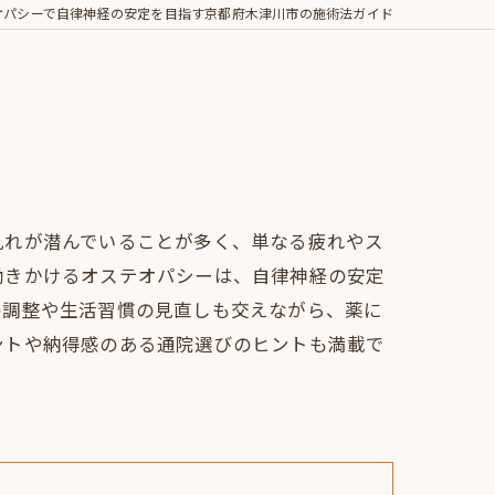
オパシーで自律神経の安定を目指す京都府木津川市の施術法ガイド
乱れが潜んでいることが多く、単なる疲れやス
働きかけるオステオパシーは、自律神経の安定
の調整や生活習慣の見直しも交えながら、薬に
ントや納得感のある通院選びのヒントも満載で