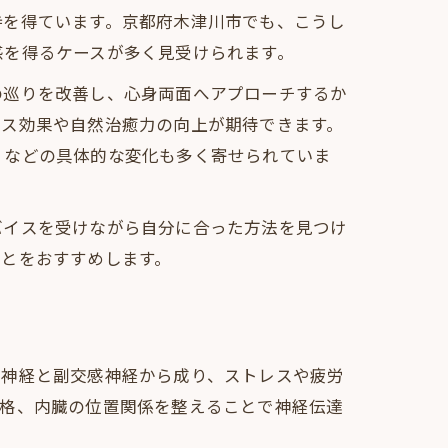
持を得ています。京都府木津川市でも、こうし
感を得るケースが多く見受けられます。
の巡りを改善し、心身両面へアプローチするか
クス効果や自然治癒力の向上が期待できます。
」などの具体的な変化も多く寄せられていま
バイスを受けながら自分に合った方法を見つけ
ことをおすすめします。
感神経と副交感神経から成り、ストレスや疲労
骨格、内臓の位置関係を整えることで神経伝達