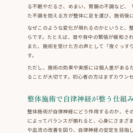
る不眠やだるさ、めまい、胃腸の不調など、
た不調を抱える方が整体に足を運び、施術後
なぜこのような変化が現れるのかというと、
らです。たとえば、首や背中の緊張が緩和さ
また、施術を受けた方の声として「夜ぐっす
す。
ただし、施術の効果や実感には個人差がある
ることが大切です。初心者の方はまずカウン
整体施術で自律神経が整う仕組
整体施術が自律神経にどう作用するのか、そ
によってバランスが崩れると、心身にさまざ
や血流の改善を図り、自律神経の安定を目指