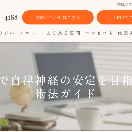
整体と
3-4188
お問い合わせはこちら
LINE
の方へ
メニュー
よくある質問
コンセプト
代表
で自律神経の安定を目
術法ガイド