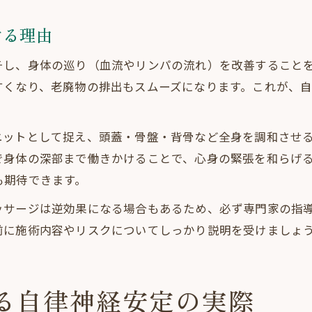
する理由
チし、身体の巡り（血流やリンパの流れ）を改善すること
すくなり、老廃物の排出もスムーズになります。これが、
ニットとして捉え、頭蓋・骨盤・背骨など全身を調和させ
で身体の深部まで働きかけることで、心身の緊張を和らげ
も期待できます。
ッサージは逆効果になる場合もあるため、必ず専門家の指
前に施術内容やリスクについてしっかり説明を受けましょ
る自律神経安定の実際