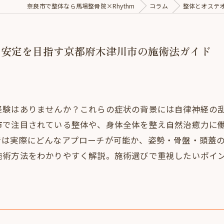
奈良市で整体なら馬場整骨院×Rhythm
コラム
整体とオステ
の安定を目指す京都府木津川市の施術法ガイド
経験はありませんか？これらの症状の背景には自律神経の
市で注目されている整体や、身体全体を整え自然治癒力に
では実際にどんなアプローチが可能か、姿勢・骨盤・頭蓋
施術方法をわかりやすく解説。施術選びで重視したいポイ