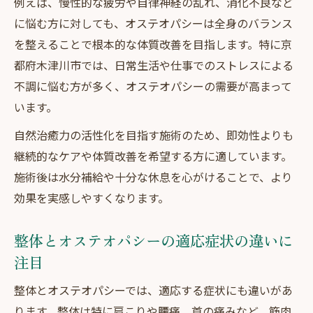
例えば、慢性的な疲労や自律神経の乱れ、消化不良など
に悩む方に対しても、オステオパシーは全身のバランス
を整えることで根本的な体質改善を目指します。特に京
都府木津川市では、日常生活や仕事でのストレスによる
不調に悩む方が多く、オステオパシーの需要が高まって
います。
自然治癒力の活性化を目指す施術のため、即効性よりも
継続的なケアや体質改善を希望する方に適しています。
施術後は水分補給や十分な休息を心がけることで、より
効果を実感しやすくなります。
整体とオステオパシーの適応症状の違いに
注目
整体とオステオパシーでは、適応する症状にも違いがあ
ります。整体は特に肩こりや腰痛、首の痛みなど、筋肉