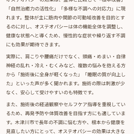
「自然治癒力の活性化」「多様な不調への対応力」に現
れます。整体が主に筋肉や関節の可動域改善を目的とす
るのに対し、オステオパシーは体の機能全体を調整し、
健康な状態へと導くため、慢性的な症状や繰り返す不調
にも効果が期待できます。
実際に、肩こりや腰痛だけでなく、頭痛・めまい・自律
神経の乱れ・冷え・むくみなど、複数の悩みを抱える方
から「施術後に全身が軽くなった」「睡眠の質が向上し
た」といった声が多く聞かれます。施術の際は刺激が少
なく、安心して受けやすいのも特徴です。
また、施術後の経過観察やセルフケア指導を重視してい
るため、再発予防や体質改善を目指す方にも適していま
す。木津川市で長年の不調に悩む方や、根本から健康を
見直したい方にとって、オステオパシーの効果は大きな