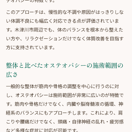
テオパシーの特徴です。
このアプローチは、慢性的な不調や原因がはっきりしな
い体調不良にも幅広く対応できる点が評価されていま
す。木津川市周辺でも、体のバランスを根本から整えた
い方や、リラクゼーションだけでなく体質改善を目指す
方に支持されています。
整体と比べたオステオパシーの施術範囲の
広さ
一般的な整体が筋肉や骨格の調整を中心に行うのに対
し、オステオパシーは施術範囲が非常に広いのが特徴で
す。筋肉や骨格だけでなく、内臓や脳脊髄液の循環、神
経系のバランスにもアプローチします。これにより、肩
こりや腰痛だけでなく、頭痛・自律神経の乱れ・疲労感
など多様な症状に対応が可能です。