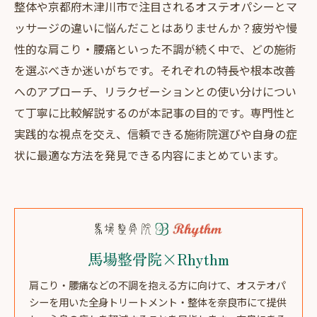
整体や京都府木津川市で注目されるオステオパシーとマ
ッサージの違いに悩んだことはありませんか？疲労や慢
性的な肩こり・腰痛といった不調が続く中で、どの施術
を選ぶべきか迷いがちです。それぞれの特長や根本改善
へのアプローチ、リラクゼーションとの使い分けについ
て丁寧に比較解説するのが本記事の目的です。専門性と
実践的な視点を交え、信頼できる施術院選びや自身の症
状に最適な方法を発見できる内容にまとめています。
馬場整骨院×Rhythm
肩こり・腰痛などの不調を抱える方に向けて、オステオパ
シーを用いた全身トリートメント・整体を奈良市にて提供