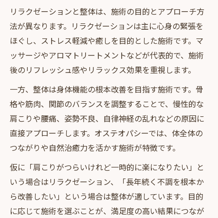
リラクゼーションと整体は、施術の目的とアプローチ方
法が異なります。リラクゼーションは主に心身の緊張を
ほぐし、ストレス軽減や癒しを目的とした施術です。マ
ッサージやアロマトリートメントなどが代表的で、施術
後のリフレッシュ感やリラックス効果を重視します。
一方、整体は身体機能の根本改善を目指す施術です。骨
格や筋肉、関節のバランスを調整することで、慢性的な
肩こりや腰痛、姿勢不良、自律神経の乱れなどの原因に
直接アプローチします。オステオパシーでは、体全体の
つながりや自然治癒力を活かす施術が特徴です。
仮に「肩こりがつらいけれど一時的に楽になりたい」と
いう場合はリラクゼーション、「長年続く不調を根本か
ら改善したい」という場合は整体が適しています。目的
に応じて施術を選ぶことが、満足度の高い結果につなが