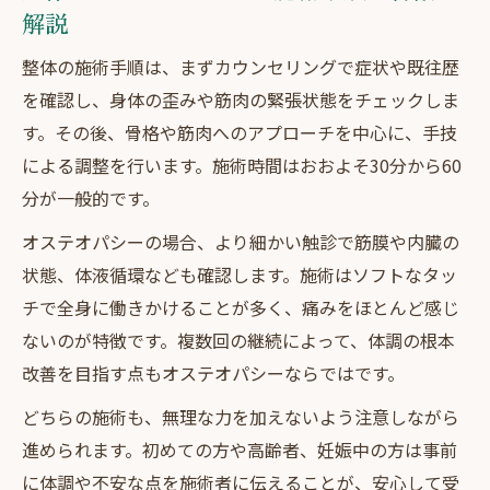
解説
整体の施術手順は、まずカウンセリングで症状や既往歴
を確認し、身体の歪みや筋肉の緊張状態をチェックしま
す。その後、骨格や筋肉へのアプローチを中心に、手技
による調整を行います。施術時間はおおよそ30分から60
分が一般的です。
オステオパシーの場合、より細かい触診で筋膜や内臓の
状態、体液循環なども確認します。施術はソフトなタッ
チで全身に働きかけることが多く、痛みをほとんど感じ
ないのが特徴です。複数回の継続によって、体調の根本
改善を目指す点もオステオパシーならではです。
どちらの施術も、無理な力を加えないよう注意しながら
進められます。初めての方や高齢者、妊娠中の方は事前
に体調や不安な点を施術者に伝えることが、安心して受