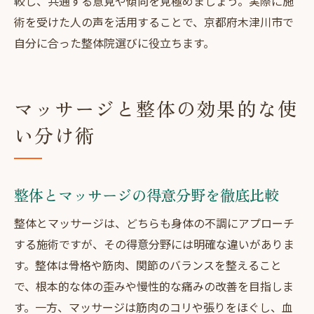
較し、共通する意見や傾向を見極めましょう。実際に施
術を受けた人の声を活用することで、京都府木津川市で
自分に合った整体院選びに役立ちます。
マッサージと整体の効果的な使
い分け術
整体とマッサージの得意分野を徹底比較
整体とマッサージは、どちらも身体の不調にアプローチ
する施術ですが、その得意分野には明確な違いがありま
す。整体は骨格や筋肉、関節のバランスを整えること
で、根本的な体の歪みや慢性的な痛みの改善を目指しま
す。一方、マッサージは筋肉のコリや張りをほぐし、血