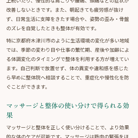
上続いたり、慢性的な肩こりや腰痛、頭痛などの症状が
改善しないときです。また、朝起きても疲労感が抜け
ず、日常生活に支障をきたす場合や、姿勢の歪み・骨盤
のズレを自覚したときも整体が有効です。
特に京都府木津川市のように生活環境の変化が多い地域
では、季節の変わり目や仕事の繁忙期、産後や加齢によ
る体調変化のタイミングで整体を利用する方が増えてい
ます。自己判断で放置せず、体の異変や違和感を感じた
ら早めに整体院へ相談することで、重症化や慢性化を防
ぐことができます。
マッサージと整体の使い分けで得られる効
果
マッサージと整体を正しく使い分けることで、より効果
的な体のケアが可能です。マッサージは筋肉の緊張をほ