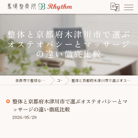
整体と京都府木津川市で選ぶ
オステオパシーとマッサージ
の違い徹底比較
奈良市で整体なら馬場整骨院×Rhythm
コラム
整体と京都府木津川市で選ぶオステオパシーとマッサージの違い徹底比較
整体と京都府木津川市で選ぶオステオパシーとマ
ッサージの違い徹底比較
2026/05/29